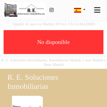
Alquiler de nave en Madrid, RIVAS VACIAMADRID
No disponible
R. E. Soluciones Inmobiliarias, Inmobiliarias Madrid, Casas Madrid y
Pisos Madrid
R. E. Soluciones
Inmobiliarias