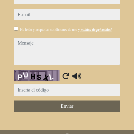
e-mail
He leído y acepto las condiciones de uso y
política de privacidad
mensaje
Captcha
Enviar