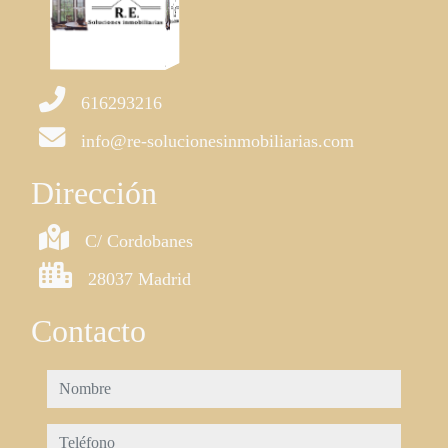
616293216
info@re-solucionesinmobiliarias.com
Dirección
C/ Cordobanes
28037 Madrid
Contacto
nombre
teléfono