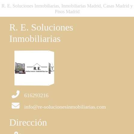
R. E. Soluciones Inmobiliarias, Inmobiliarias Madrid, Casas Madrid y
Pisos Madrid
R. E. Soluciones
Inmobiliarias
616293216
info@re-solucionesinmobiliarias.com
Dirección